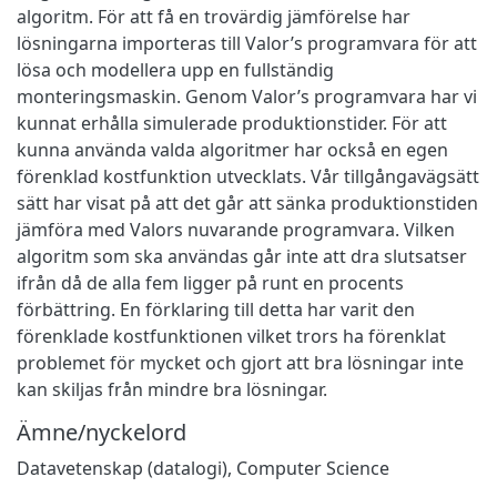
algoritm. För att få en trovärdig jämförelse har
lösningarna importeras till Valor’s programvara för att
lösa och modellera upp en fullständig
monteringsmaskin. Genom Valor’s programvara har vi
kunnat erhålla simulerade produktionstider. För att
kunna använda valda algoritmer har också en egen
förenklad kostfunktion utvecklats. Vår tillgångavägsätt
sätt har visat på att det går att sänka produktionstiden
jämföra med Valors nuvarande programvara. Vilken
algoritm som ska användas går inte att dra slutsatser
ifrån då de alla fem ligger på runt en procents
förbättring. En förklaring till detta har varit den
förenklade kostfunktionen vilket trors ha förenklat
problemet för mycket och gjort att bra lösningar inte
kan skiljas från mindre bra lösningar.
Ämne/nyckelord
Datavetenskap (datalogi)
,
Computer Science