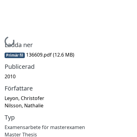
Hämtar...
Ladda ner
136609.pdf
(12.6 MB)
Primär fil
Publicerad
2010
Författare
Leyon, Christofer
Nilsson, Nathalie
Typ
Examensarbete för masterexamen
Master Thesis