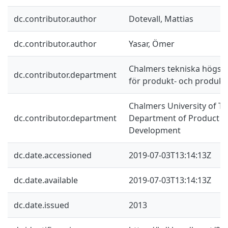
dc.contributor.author
Dotevall, Mattias
dc.contributor.author
Yasar, Ömer
Chalmers tekniska högskol
dc.contributor.department
för produkt- och produkt
Chalmers University of Te
dc.contributor.department
Department of Product a
Development
dc.date.accessioned
2019-07-03T13:14:13Z
dc.date.available
2019-07-03T13:14:13Z
dc.date.issued
2013