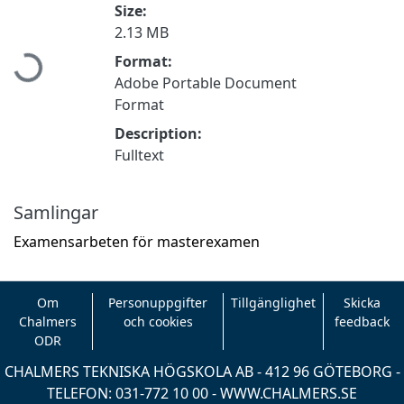
Size:
Hämtar...
2.13 MB
Format:
Adobe Portable Document
Format
Description:
Fulltext
Samlingar
Examensarbeten för masterexamen
Om
Personuppgifter
Tillgänglighet
Skicka
Chalmers
och cookies
feedback
ODR
CHALMERS TEKNISKA HÖGSKOLA AB - 412 96 GÖTEBORG -
TELEFON: 031-772 10 00 -
WWW.CHALMERS.SE