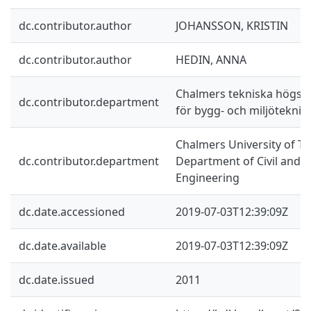
dc.contributor.author
JOHANSSON, KRISTIN
dc.contributor.author
HEDIN, ANNA
Chalmers tekniska högskol
dc.contributor.department
för bygg- och miljöteknik
Chalmers University of Te
dc.contributor.department
Department of Civil and 
Engineering
dc.date.accessioned
2019-07-03T12:39:09Z
dc.date.available
2019-07-03T12:39:09Z
dc.date.issued
2011