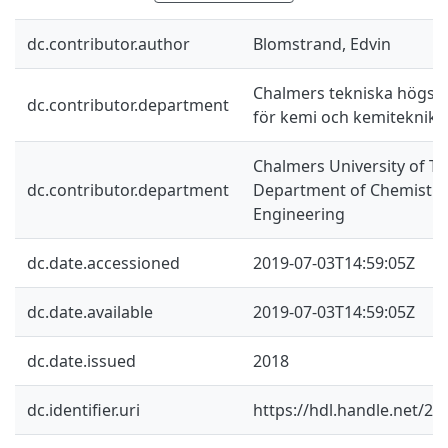
dc.contributor.author
Blomstrand, Edvin
Chalmers tekniska högskol
dc.contributor.department
för kemi och kemiteknik
Chalmers University of Te
dc.contributor.department
Department of Chemistry
Engineering
dc.date.accessioned
2019-07-03T14:59:05Z
dc.date.available
2019-07-03T14:59:05Z
dc.date.issued
2018
dc.identifier.uri
https://hdl.handle.net/2