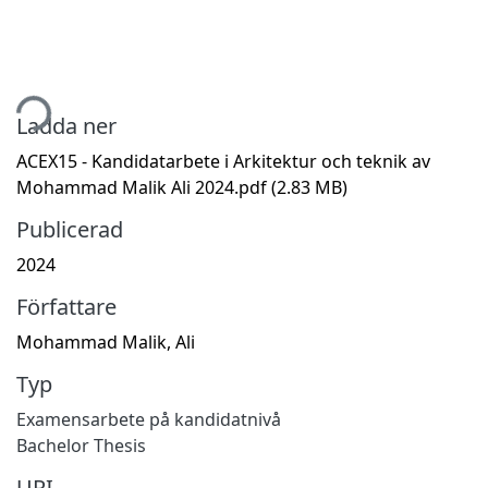
tar...
Ladda ner
ACEX15 - Kandidatarbete i Arkitektur och teknik av
Mohammad Malik Ali 2024.pdf
(2.83 MB)
Publicerad
2024
Författare
Mohammad Malik, Ali
Typ
Examensarbete på kandidatnivå
Bachelor Thesis
URI