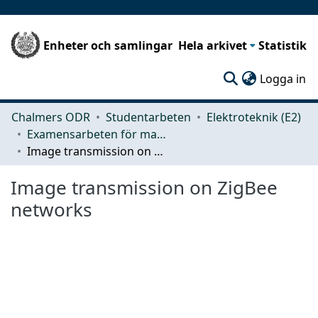
Enheter och samlingar
Hela arkivet
Statistik
(c
Logga in
Chalmers ODR
Studentarbeten
Elektroteknik (E2)
Examensarbeten för masterexamen
Image transmission on ZigBee networks
Image transmission on ZigBee
networks