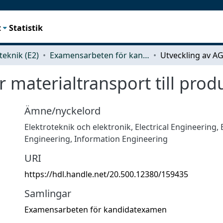
t
Statistik
teknik (E2)
Examensarbeten för kandidatexamen
 materialtransport till prod
Ämne/nyckelord
Elektroteknik och elektronik
,
Electrical Engineering, 
Engineering, Information Engineering
URI
https://hdl.handle.net/20.500.12380/159435
Samlingar
Examensarbeten för kandidatexamen