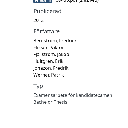
Primär fil
Publicerad
2012
Författare
Bergström, Fredrick
Elisson, Viktor
Fjällström, Jakob
Hultgren, Erik
Jonazon, Fredrik
Werner, Patrik
Typ
Examensarbete för kandidatexamen
Bachelor Thesis