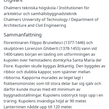
Chalmers tekniska högskola / Institutionen för
arkitektur och samhällsbyggnadsteknik
Chalmers University of Technology / Department of
Architecture and Civil Engineering
Sammanfattning
Florentinaren Filippo Brunellesci (1377-1446) och
skulptören Lorenzon Ghiberti (1378-1455) vann vid
1400-talets början en tävling om utformningen av
kupolen över hemstadens domkyrka Santa Maria del
Fiore. Kupolen skulle byggas åttkantig. Den byggdes av
ribbor och dubbla kappor, som spänner mellan
ribborna. Kapporna murades av tegel lagt i
fiskbensmönster, som till stora delar bar sig själv och
därför kunde muras med ett minimum av
byggnadsställningar. Kupolens sidotryck togs upp i en
träring. Kupolens invändiga höjd är 90 meter.
Lanterninen nådde upp till 120 meter.