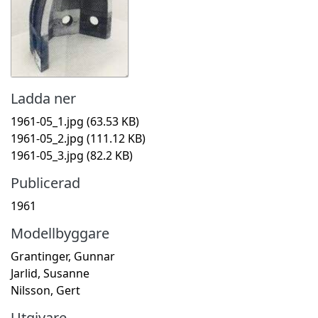
Ladda ner
1961-05_1.jpg
(63.53 KB)
1961-05_2.jpg
(111.12 KB)
1961-05_3.jpg
(82.2 KB)
Publicerad
1961
Modellbyggare
Grantinger, Gunnar
Jarlid, Susanne
Nilsson, Gert
Utgivare