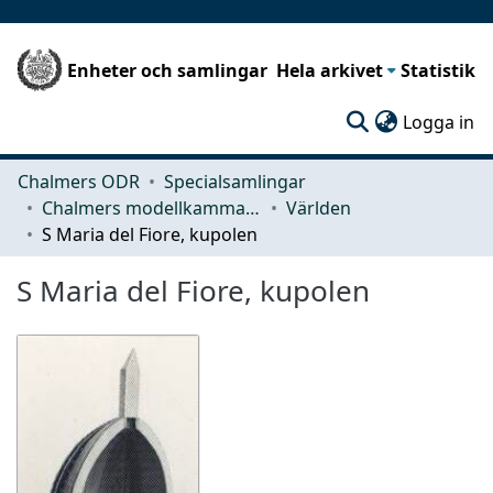
Enheter och samlingar
Hela arkivet
Statistik
(c
Logga in
Chalmers ODR
Specialsamlingar
Chalmers modellkammare
Världen
S Maria del Fiore, kupolen
S Maria del Fiore, kupolen