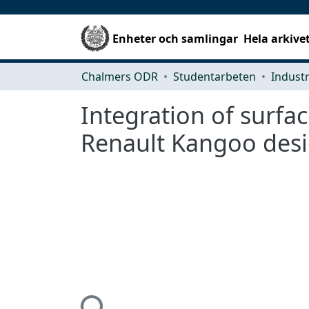
Enheter och samlingar
Hela arkive
Chalmers ODR
Studentarbeten
Integration of surfa
Renault Kangoo desi
Hämtar...