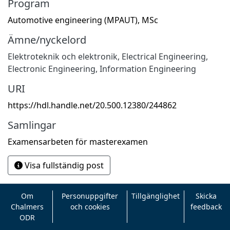
Program
Automotive engineering (MPAUT), MSc
Ämne/nyckelord
Elektroteknik och elektronik
,
Electrical Engineering,
Electronic Engineering, Information Engineering
URI
https://hdl.handle.net/20.500.12380/244862
Samlingar
Examensarbeten för masterexamen
Visa fullständig post
Om
Personuppgifter
Tillgänglighet
Skicka
Chalmers
och cookies
feedback
ODR