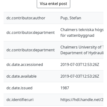
Visa enkel post
dc.contributor.author
Pup, Stefan
Chalmers tekniska högskol
dc.contributor.department
för vattenbyggnad
Chalmers University of Te
dc.contributor.department
Department of Hydraulic
dc.date.accessioned
2019-07-03T12:53:26Z
dc.date.available
2019-07-03T12:53:26Z
dc.date.issued
1987
dc.identifier.uri
https://hdl.handle.net/2