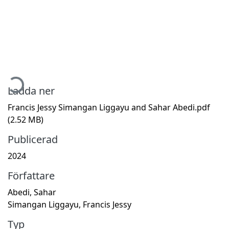
mtar...
Ladda ner
Francis Jessy Simangan Liggayu and Sahar Abedi.pdf
(2.52 MB)
Publicerad
2024
Författare
Abedi, Sahar
Simangan Liggayu, Francis Jessy
Typ