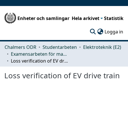
Enheter och samlingar
Hela arkivet
Statistik
(c
Logga in
Chalmers ODR
Studentarbeten
Elektroteknik (E2)
Examensarbeten för masterexamen
Loss verification of EV drive train
Loss verification of EV drive train