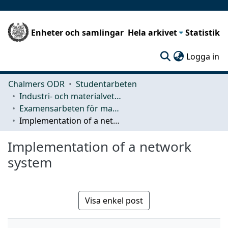
Enheter och samlingar
Hela arkivet
Statistik
(c
Logga in
Chalmers ODR
Studentarbeten
Industri- och materialvetenskap (IMS)
Examensarbeten för masterexamen
Implementation of a network system
Implementation of a network
system
Visa enkel post