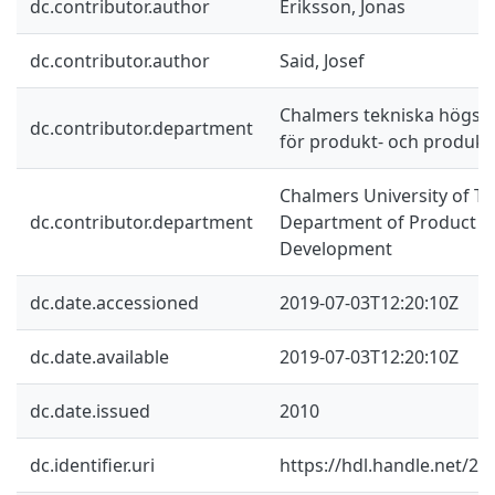
dc.contributor.author
Eriksson, Jonas
dc.contributor.author
Said, Josef
Chalmers tekniska högskol
dc.contributor.department
för produkt- och produkt
Chalmers University of Te
dc.contributor.department
Department of Product a
Development
dc.date.accessioned
2019-07-03T12:20:10Z
dc.date.available
2019-07-03T12:20:10Z
dc.date.issued
2010
dc.identifier.uri
https://hdl.handle.net/2