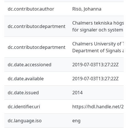
dc.contributor.author
Risö, Johanna
Chalmers tekniska högskol
dc.contributor.department
för signaler och system
Chalmers University of Te
dc.contributor.department
Department of Signals a
dc.date.accessioned
2019-07-03T13:27:22Z
dc.date.available
2019-07-03T13:27:22Z
dc.date.issued
2014
dc.identifier.uri
https://hdl.handle.net/2
dc.language.iso
eng