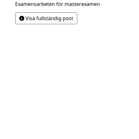
Examensarbeten för masterexamen
Visa fullständig post