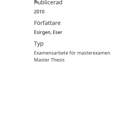
Hämtar...
Publicerad
2010
Författare
Esirgen, Eser
Typ
Examensarbete för masterexamen
Master Thesis