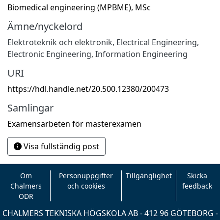
Biomedical engineering (MPBME), MSc
Ämne/nyckelord
Elektroteknik och elektronik
,
Electrical Engineering,
Electronic Engineering, Information Engineering
URI
https://hdl.handle.net/20.500.12380/200473
Samlingar
Examensarbeten för masterexamen
Visa fullständig post
Om
Personuppgifter
Tillgänglighet
Skicka
Chalmers
och cookies
feedback
ODR
CHALMERS TEKNISKA HÖGSKOLA AB - 412 96 GÖTEBORG -