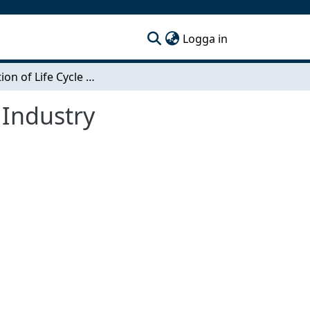
(current)
Logga in
Application of Life Cycle Assessment in the Truck Industry
 Industry