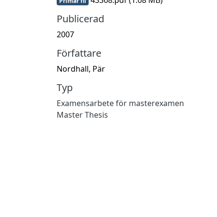
Primär fil
Publicerad
2007
Författare
Nordhall, Pär
Typ
Examensarbete för masterexamen
Master Thesis