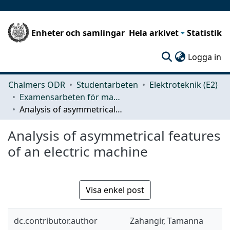
Enheter och samlingar
Hela arkivet
Statistik
(c
Logga in
Chalmers ODR
Studentarbeten
Elektroteknik (E2)
Examensarbeten för masterexamen
Analysis of asymmetrical features of an electric machine
Analysis of asymmetrical features
of an electric machine
Visa enkel post
dc.contributor.author
Zahangir, Tamanna