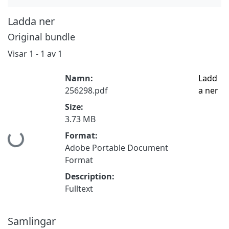
Ladda ner
Original bundle
Visar
1 - 1 av 1
Namn:
Ladd
256298.pdf
a ner
Size:
3.73 MB
Hämtar...
Format:
Adobe Portable Document
Format
Description:
Fulltext
Samlingar