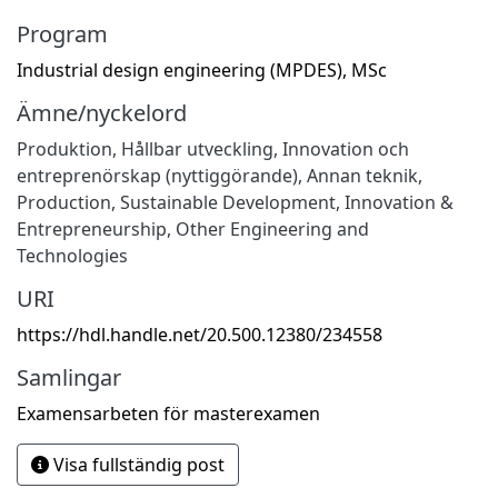
Program
Industrial design engineering (MPDES), MSc
Ämne/nyckelord
Produktion
,
Hållbar utveckling
,
Innovation och
entreprenörskap (nyttiggörande)
,
Annan teknik
,
Production
,
Sustainable Development
,
Innovation &
Entrepreneurship
,
Other Engineering and
Technologies
URI
https://hdl.handle.net/20.500.12380/234558
Samlingar
Examensarbeten för masterexamen
Visa fullständig post