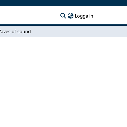
(current)
Logga in
aves of sound