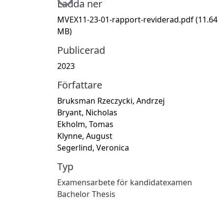
Hämtar...
Ladda ner
MVEX11-23-01-rapport-reviderad.pdf
(11.64
MB)
Publicerad
2023
Författare
Bruksman Rzeczycki, Andrzej
Bryant, Nicholas
Ekholm, Tomas
Klynne, August
Segerlind, Veronica
Typ
Examensarbete för kandidatexamen
Bachelor Thesis