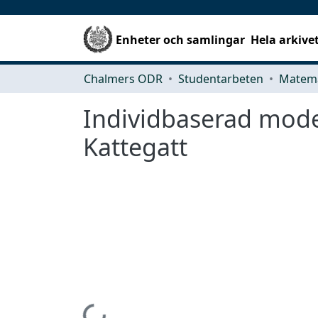
Enheter och samlingar
Hela arkive
Chalmers ODR
Studentarbeten
Matema
Individbaserad mode
Kattegatt