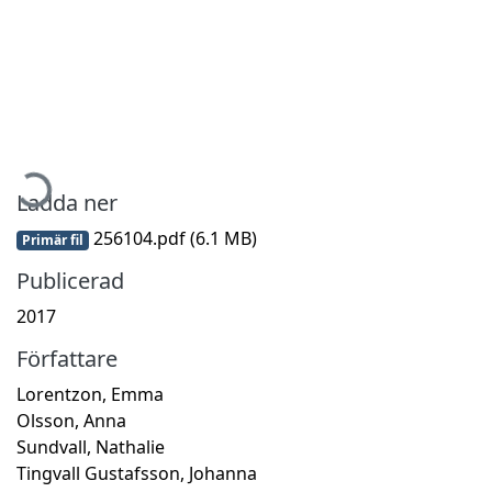
Hämtar...
Ladda ner
256104.pdf
(6.1 MB)
Primär fil
Publicerad
2017
Författare
Lorentzon, Emma
Olsson, Anna
Sundvall, Nathalie
Tingvall Gustafsson, Johanna