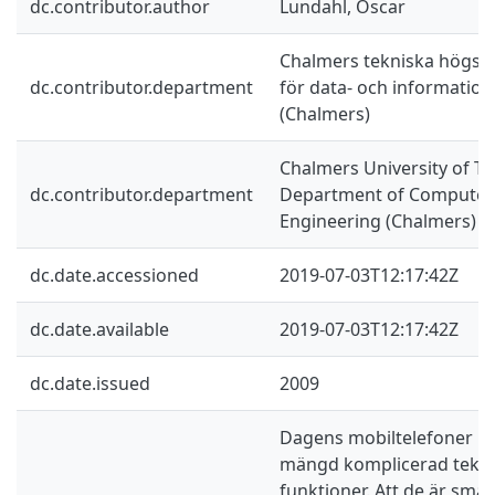
dc.contributor.author
Lundahl, Oscar
Chalmers tekniska högskol
dc.contributor.department
för data- och information
(Chalmers)
Chalmers University of Te
dc.contributor.department
Department of Computer 
Engineering (Chalmers)
dc.date.accessioned
2019-07-03T12:17:42Z
dc.date.available
2019-07-03T12:17:42Z
dc.date.issued
2009
Dagens mobiltelefoner in
mängd komplicerad tekni
funktioner. Att de är små 