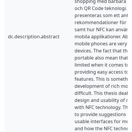
shopping med bärbara e
och QR Code teknologi. R
presenteras som ett anta
rekommendationer för gr
samt hur NFC kan använda
dc.description.abstract
mobila applikationer. Abs
mobile phones are very c
devices. The fact that the
portable also mean that t
limited when it comes to
providing easy access to
features. This is somethi
development of rich mobi
difficult. This thesis deals
design and usability of m
with NFC technology. The
to provide suggestions o
usable interfaces for mob
and how the NFC technol