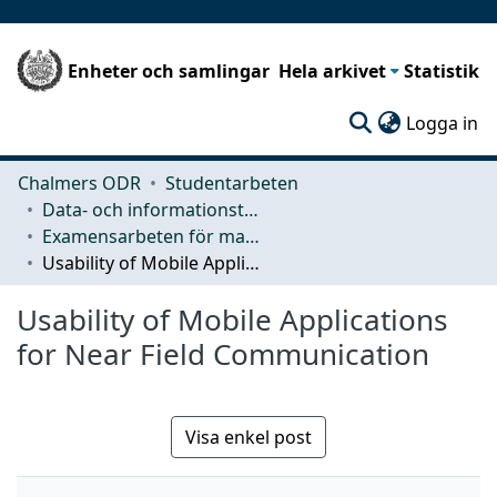
Enheter och samlingar
Hela arkivet
Statistik
(c
Logga in
Chalmers ODR
Studentarbeten
Data- och informationsteknik (CSE)
Examensarbeten för masterexamen
Usability of Mobile Applications for Near Field Communication
Usability of Mobile Applications
for Near Field Communication
Visa enkel post