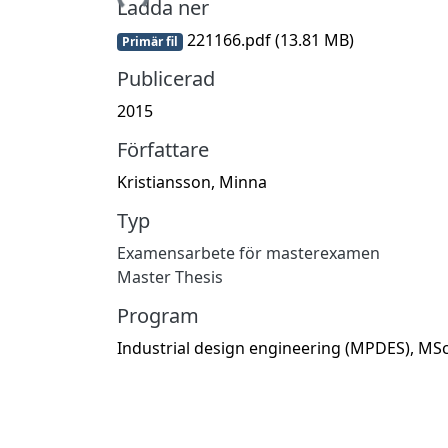
Ladda ner
221166.pdf
(13.81 MB)
Primär fil
Publicerad
2015
Författare
Kristiansson, Minna
Typ
Examensarbete för masterexamen
Master Thesis
Program
Industrial design engineering (MPDES), MS