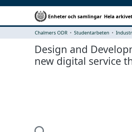
Enheter och samlingar
Hela arkive
Chalmers ODR
Studentarbeten
Design and Developme
new digital service t
Hämtar...