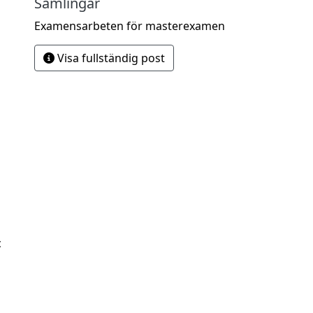
Samlingar
Examensarbeten för masterexamen
Visa fullständig post
c