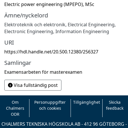
Electric power engineering (MPEPO), MSc
Ämne/nyckelord
Elektroteknik och elektronik
,
Electrical Engineering,
Electronic Engineering, Information Engineering
URI
https://hdl.handle.net/20.500.12380/256327
Samlingar
Examensarbeten för masterexamen
Visa fullständig post
Om
Personuppgifter
Tillgänglighet
Skicka
Chalmers
och cookies
feedback
ODR
CHALMERS TEKNISKA HÖGSKOLA AB - 412 96 GÖTEBORG -