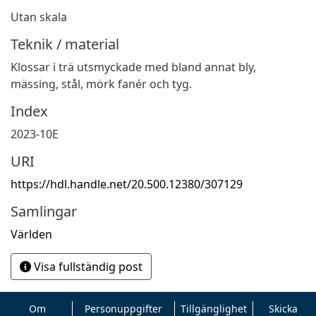
Utan skala
Teknik / material
Klossar i trä utsmyckade med bland annat bly,
mässing, stål, mörk fanér och tyg.
Index
2023-10E
URI
https://hdl.handle.net/20.500.12380/307129
Samlingar
Världen
Visa fullständig post
Om
Personuppgifter
Tillgänglighet
Skicka