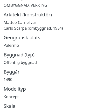
OMBYGGNAD
,
VERKTYG
Arkitekt (konstruktör)
Matteo Carnelivari
Carlo Scarpa (ombyggnad, 1954)
Geografisk plats
Palermo
Byggnad (typ)
Offentlig byggnad
Byggår
1490
Modelltyp
Koncept
Skala