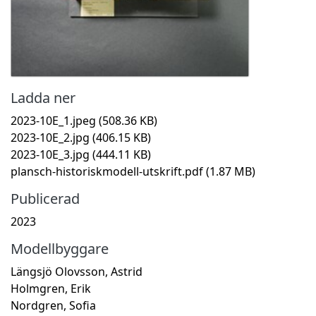
Ladda ner
2023-10E_1.jpeg
(508.36 KB)
2023-10E_2.jpg
(406.15 KB)
2023-10E_3.jpg
(444.11 KB)
plansch-historiskmodell-utskrift.pdf
(1.87 MB)
Publicerad
2023
Modellbyggare
Längsjö Olovsson, Astrid
Holmgren, Erik
Nordgren, Sofia