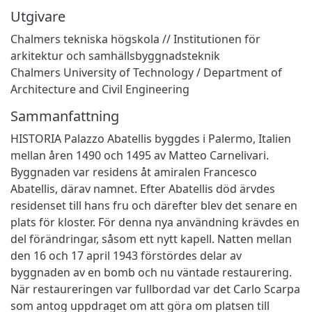
Utgivare
Chalmers tekniska högskola // Institutionen för
arkitektur och samhällsbyggnadsteknik
Chalmers University of Technology / Department of
Architecture and Civil Engineering
Sammanfattning
HISTORIA Palazzo Abatellis byggdes i Palermo, Italien
mellan åren 1490 och 1495 av Matteo Carnelivari.
Byggnaden var residens åt amiralen Francesco
Abatellis, därav namnet. Efter Abatellis död ärvdes
residenset till hans fru och därefter blev det senare en
plats för kloster. För denna nya användning krävdes en
del förändringar, såsom ett nytt kapell. Natten mellan
den 16 och 17 april 1943 förstördes delar av
byggnaden av en bomb och nu väntade restaurering.
När restaureringen var fullbordad var det Carlo Scarpa
som antog uppdraget om att göra om platsen till