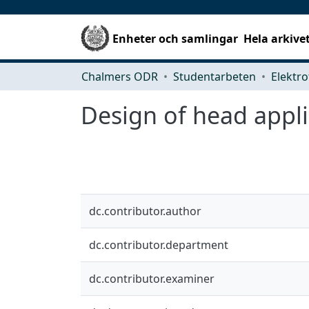
Enheter och samlingar
Hela arkive
Chalmers ODR
Studentarbeten
Elektro
Design of head appl
dc.contributor.author
dc.contributor.department
dc.contributor.examiner