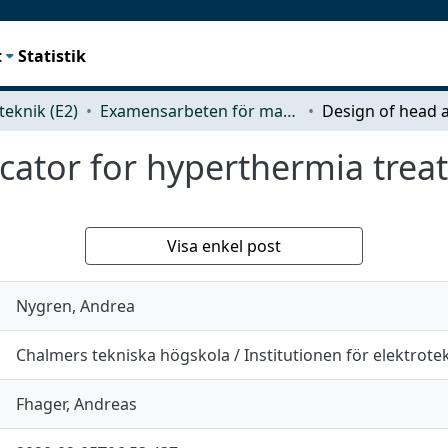
t
Statistik
teknik (E2)
Examensarbeten för masterexamen
icator for hyperthermia tre
Visa enkel post
Nygren, Andrea
Chalmers tekniska högskola / Institutionen för elektrote
Fhager, Andreas