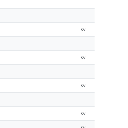
sv
sv
sv
sv
sv