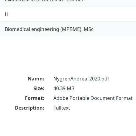
H
Biomedical engineering (MPBME), MSc
Namn:
NygrenAndrea_2020.pdf
Size:
40.39 MB
Format:
Adobe Portable Document Format
Description:
Fulltext