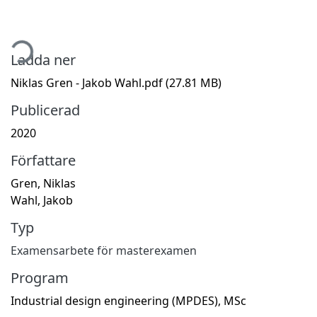
tar...
Ladda ner
Niklas Gren - Jakob Wahl.pdf
(27.81 MB)
Publicerad
2020
Författare
Gren, Niklas
Wahl, Jakob
Typ
Examensarbete för masterexamen
Program
Industrial design engineering (MPDES), MSc