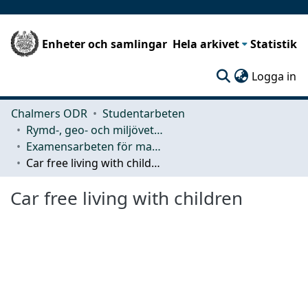
Enheter och samlingar
Hela arkivet
Statistik
(c
Logga in
Chalmers ODR
Studentarbeten
Rymd-, geo- och miljövetenskap (SEE)
Examensarbeten för masterexamen
Car free living with children
Car free living with children