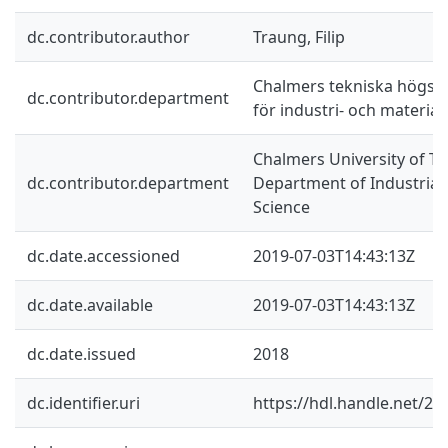
dc.contributor.author
Traung, Filip
Chalmers tekniska högskol
dc.contributor.department
för industri- och materia
Chalmers University of Te
dc.contributor.department
Department of Industrial
Science
dc.date.accessioned
2019-07-03T14:43:13Z
dc.date.available
2019-07-03T14:43:13Z
dc.date.issued
2018
dc.identifier.uri
https://hdl.handle.net/2