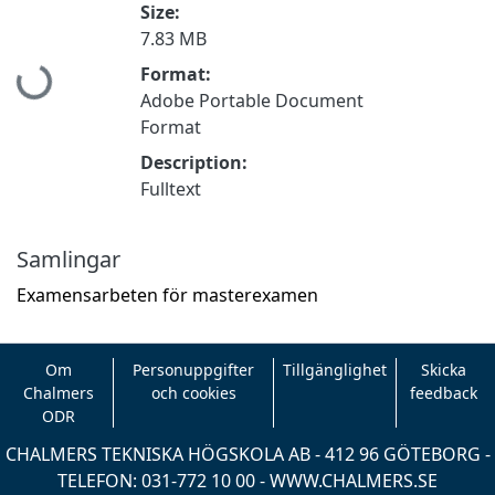
Size:
7.83 MB
Hämtar...
Format:
Adobe Portable Document
Format
Description:
Fulltext
Samlingar
Examensarbeten för masterexamen
Om
Personuppgifter
Tillgänglighet
Skicka
Chalmers
och cookies
feedback
ODR
CHALMERS TEKNISKA HÖGSKOLA AB - 412 96 GÖTEBORG -
TELEFON: 031-772 10 00 -
WWW.CHALMERS.SE