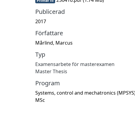
Primär fil
Publicerad
2017
Författare
Mårlind, Marcus
Typ
Examensarbete för masterexamen
Master Thesis
Program
Systems, control and mechatronics (MPSYS)
MSc