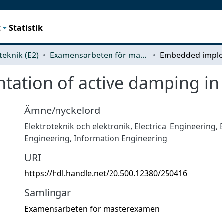
t
Statistik
teknik (E2)
Examensarbeten för masterexamen
tion of active damping in 
Ämne/nyckelord
Elektroteknik och elektronik
,
Electrical Engineering, 
Engineering, Information Engineering
URI
https://hdl.handle.net/20.500.12380/250416
Samlingar
Examensarbeten för masterexamen