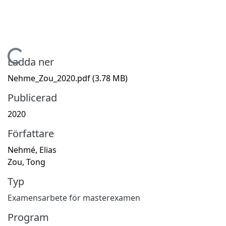
Hämtar...
Ladda ner
Nehme_Zou_2020.pdf
(3.78 MB)
Publicerad
2020
Författare
Nehmé, Elias
Zou, Tong
Typ
Examensarbete för masterexamen
Program