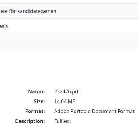
ete för kandidatexamen
esis
Namn:
232476.pdf
Size:
14.04 MB
Format:
Adobe Portable Document Format
Description:
Fulltext