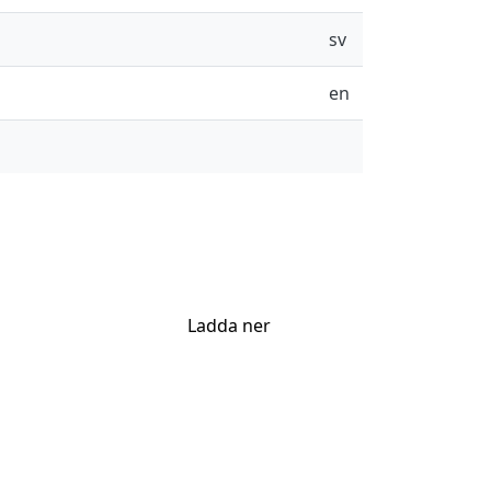
sv
en
Ladda ner