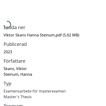
Hämtar...
Ladda ner
Viktor Skans Hanna Steinum.pdf
(5.62 MB)
Publicerad
2023
Författare
Skans, Viktor
Steinum, Hanna
Typ
Examensarbete för masterexamen
Master's Thesis
Program