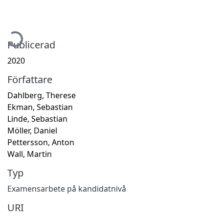
ämtar...
Publicerad
2020
Författare
Dahlberg, Therese
Ekman, Sebastian
Linde, Sebastian
Möller, Daniel
Pettersson, Anton
Wall, Martin
Typ
Examensarbete på kandidatnivå
URI