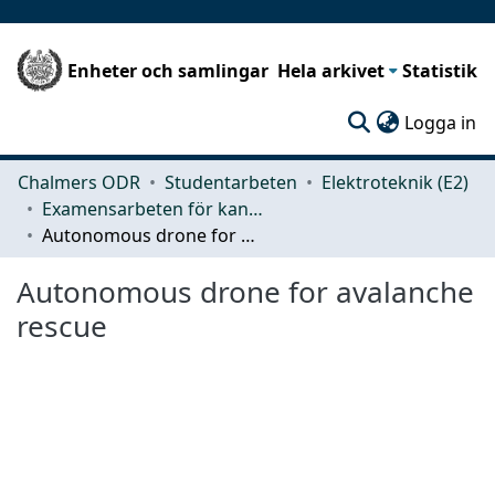
Enheter och samlingar
Hela arkivet
Statistik
(c
Logga in
Chalmers ODR
Studentarbeten
Elektroteknik (E2)
Examensarbeten för kandidatexamen
Autonomous drone for avalanche rescue
Autonomous drone for avalanche
rescue