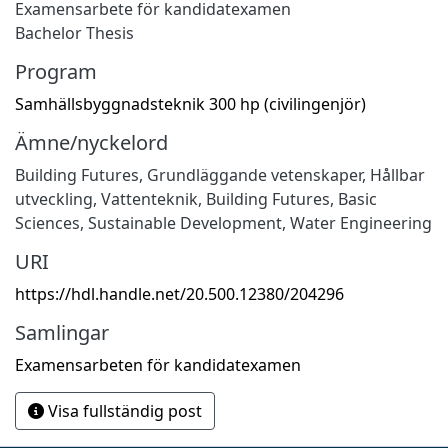
Examensarbete för kandidatexamen
Bachelor Thesis
Program
Samhällsbyggnadsteknik 300 hp (civilingenjör)
Ämne/nyckelord
Building Futures
,
Grundläggande vetenskaper
,
Hållbar
utveckling
,
Vattenteknik
,
Building Futures
,
Basic
Sciences
,
Sustainable Development
,
Water Engineering
URI
https://hdl.handle.net/20.500.12380/204296
Samlingar
Examensarbeten för kandidatexamen
Visa fullständig post