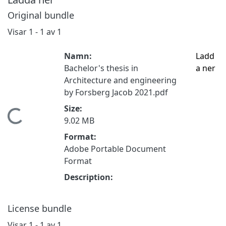
Original bundle
Visar
1 - 1 av 1
Namn:
Ladd
Bachelor's thesis in
a ner
Architecture and engineering
by Forsberg Jacob 2021.pdf
Size:
Hämtar...
9.02 MB
Format:
Adobe Portable Document
Format
Description:
License bundle
Visar
1 - 1 av 1