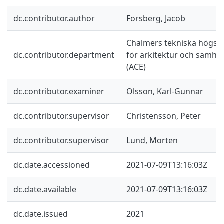
dc.contributor.author
Forsberg, Jacob
Chalmers tekniska högskol
dc.contributor.department
för arkitektur och samhä
(ACE)
dc.contributor.examiner
Olsson, Karl-Gunnar
dc.contributor.supervisor
Christensson, Peter
dc.contributor.supervisor
Lund, Morten
dc.date.accessioned
2021-07-09T13:16:03Z
dc.date.available
2021-07-09T13:16:03Z
dc.date.issued
2021