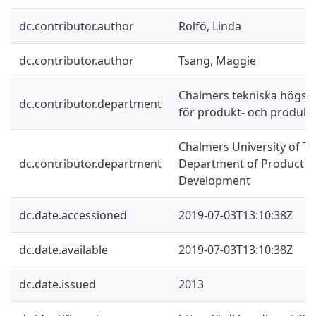
dc.contributor.author
Rolfö, Linda
dc.contributor.author
Tsang, Maggie
Chalmers tekniska högskol
dc.contributor.department
för produkt- och produkt
Chalmers University of Te
dc.contributor.department
Department of Product a
Development
dc.date.accessioned
2019-07-03T13:10:38Z
dc.date.available
2019-07-03T13:10:38Z
dc.date.issued
2013