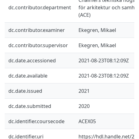
dc.contributor.department
för arkitektur och samhä
(ACE)
dc.contributor.examiner
Ekegren, Mikael
dc.contributor.supervisor
Ekegren, Mikael
dc.date.accessioned
2021-08-23T08:12:09Z
dc.date.available
2021-08-23T08:12:09Z
dc.date.issued
2021
dc.date.submitted
2020
dc.identifier.coursecode
ACEX05
dc.identifier.uri
https://hdl.handle.net/2