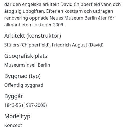
där den engelska arkitekt David Chipperfield vann och
åtog sig uppgiften. Efter en kostsam och utdragen
renovering öppnade Neues Museum Berlin åter för
allmänheten i oktober 2009.
Arkitekt (konstruktör)
Stülers (Chipperfield), Friedrich August (David)
Geografisk plats
Museumsinsel, Berlin
Byggnad (typ)
Offentlig byggnad
Byggår
1843-55 (1997-2009)
Modelltyp
Koncept