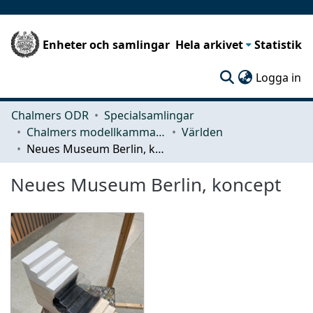
Enheter och samlingar
Hela arkivet
Statistik
(c
Logga in
Chalmers ODR
Specialsamlingar
Chalmers modellkammare
Världen
Neues Museum Berlin, koncept
Neues Museum Berlin, koncept