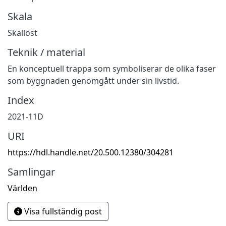
Skala
Skallöst
Teknik / material
En konceptuell trappa som symboliserar de olika faser
som byggnaden genomgått under sin livstid.
Index
2021-11D
URI
https://hdl.handle.net/20.500.12380/304281
Samlingar
Världen
Visa fullständig post