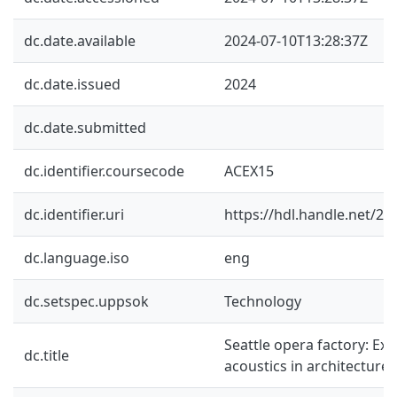
dc.date.available
2024-07-10T13:28:37Z
dc.date.issued
2024
dc.date.submitted
dc.identifier.coursecode
ACEX15
dc.identifier.uri
https://hdl.handle.net/2
dc.language.iso
eng
dc.setspec.uppsok
Technology
Seattle opera factory: Exp
dc.title
acoustics in architecture