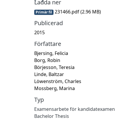
Hämtar...
Ladda ner
231466.pdf
(2.96 MB)
Primär fil
Publicerad
2015
Författare
Bjersing, Felicia
Borg, Robin
Börjesson, Teresia
Linde, Baltzar
Löwenström, Charles
Mossberg, Marina
Typ
Examensarbete för kandidatexamen
Bachelor Thesis