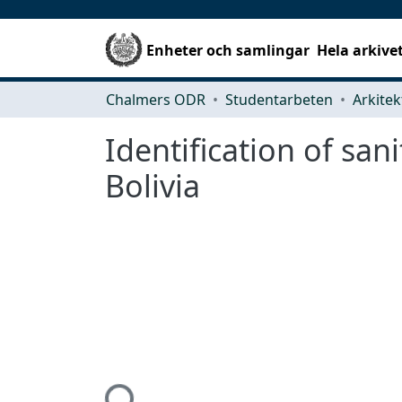
Enheter och samlingar
Hela arkive
Chalmers ODR
Studentarbeten
Identification of sa
Bolivia