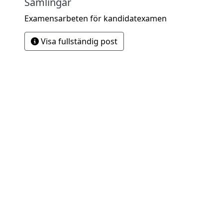
Samlingar
Examensarbeten för kandidatexamen
Visa fullständig post