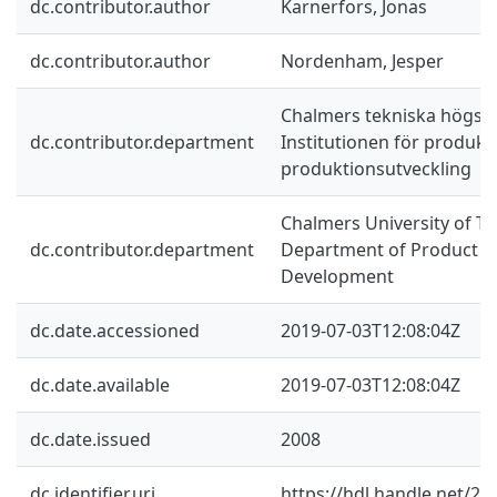
dc.contributor.author
Karnerfors, Jonas
dc.contributor.author
Nordenham, Jesper
Chalmers tekniska högsko
dc.contributor.department
Institutionen för produkt
produktionsutveckling
Chalmers University of Te
dc.contributor.department
Department of Product a
Development
dc.date.accessioned
2019-07-03T12:08:04Z
dc.date.available
2019-07-03T12:08:04Z
dc.date.issued
2008
dc.identifier.uri
https://hdl.handle.net/2