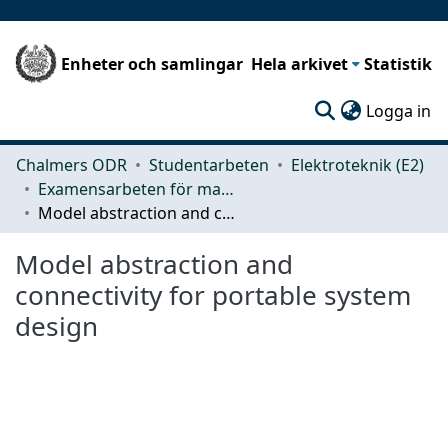
Enheter och samlingar
Hela arkivet
Statistik
(c
Logga in
Chalmers ODR
Studentarbeten
Elektroteknik (E2)
Examensarbeten för masterexamen
Model abstraction and connectivity for portable system design
Model abstraction and
connectivity for portable system
design