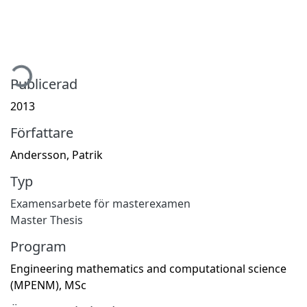
mtar...
Publicerad
2013
Författare
Andersson, Patrik
Typ
Examensarbete för masterexamen
Master Thesis
Program
Engineering mathematics and computational science
(MPENM), MSc