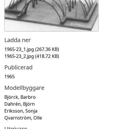
Ladda ner
1965-23_1.jpg
(267.36 KB)
1965-23_2.jpg
(418.72 KB)
Publicerad
1965
Modellbyggare
Björck, Barbro
Dahrén, Björn
Eriksson, Sonja
Qvarnström, Olle
Utgivare