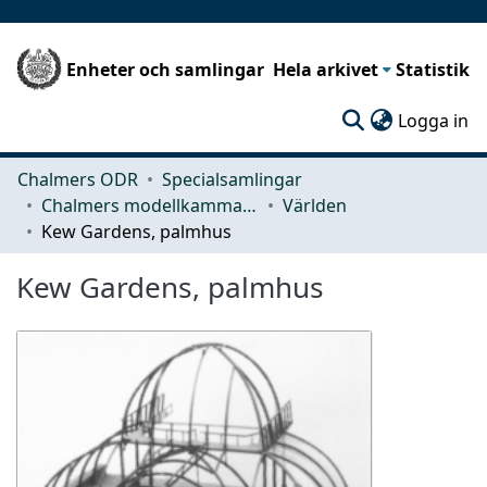
Enheter och samlingar
Hela arkivet
Statistik
(c
Logga in
Chalmers ODR
Specialsamlingar
Chalmers modellkammare
Världen
Kew Gardens, palmhus
Kew Gardens, palmhus