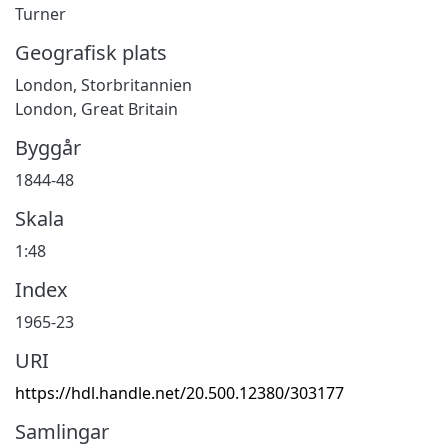
Turner
Geografisk plats
London, Storbritannien
London, Great Britain
Byggår
1844-48
Skala
1:48
Index
1965-23
URI
https://hdl.handle.net/20.500.12380/303177
Samlingar