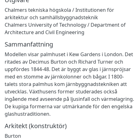
Chalmers tekniska högskola / Institutionen för
arkitektur och samhällsbyggnadsteknik
Chalmers University of Technology / Department of
Architecture and Civil Engineering
Sammanfattning
Modellen visar palmhuset i Kew Gardens i London. Det
ritades av Decimus Burton och Richard Turner och
uppfördes 1844-48. Det är byggt av glas i järnspröjsar
med en stomme av järnkolonner och bågar. I 1800-
talets stora palmhus kom järnbyggnadstekniken att
utvecklas. Växthusens former studerades också
ingående med avseende på ljusinfall och värmelagring.
De kupiga formerna var utmärkande för den engelska
glashustraditionen.
Arkitekt (konstruktör)
Burton