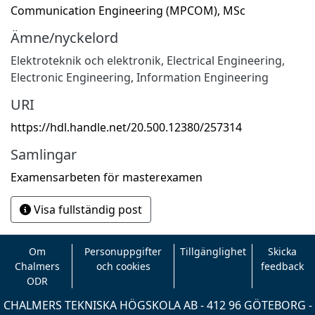
Communication Engineering (MPCOM), MSc
Ämne/nyckelord
Elektroteknik och elektronik
,
Electrical Engineering,
Electronic Engineering, Information Engineering
URI
https://hdl.handle.net/20.500.12380/257314
Samlingar
Examensarbeten för masterexamen
Visa fullständig post
Om
Personuppgifter
Tillgänglighet
Skicka
Chalmers
och cookies
feedback
ODR
CHALMERS TEKNISKA HÖGSKOLA AB - 412 96 GÖTEBORG -