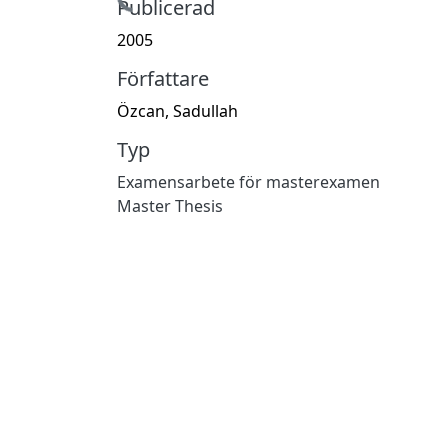
Hämtar...
Publicerad
2005
Författare
Özcan, Sadullah
Typ
Examensarbete för masterexamen
Master Thesis