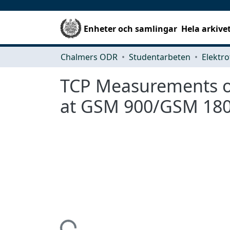
Enheter och samlingar
Hela arkive
Chalmers ODR
Studentarbeten
Elektro
TCP Measurements o
at GSM 900/GSM 180