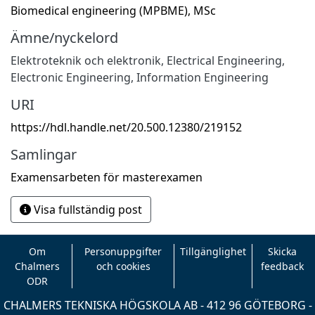
Biomedical engineering (MPBME), MSc
Ämne/nyckelord
Elektroteknik och elektronik
,
Electrical Engineering,
Electronic Engineering, Information Engineering
URI
https://hdl.handle.net/20.500.12380/219152
Samlingar
Examensarbeten för masterexamen
Visa fullständig post
Om
Personuppgifter
Tillgänglighet
Skicka
Chalmers
och cookies
feedback
ODR
CHALMERS TEKNISKA HÖGSKOLA AB - 412 96 GÖTEBORG -